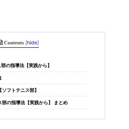
[
hide
]
Contents
ス部の指導法【実践から】
は
【ソフトテニス部】
部の指導法【実践から】 まとめ