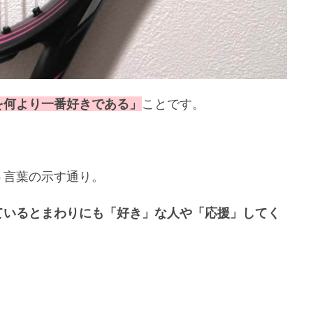
を何より一番好きである」
ことです。
う言葉の示す通り。
ているとまわりにも「好き」な人や「応援」してく
。