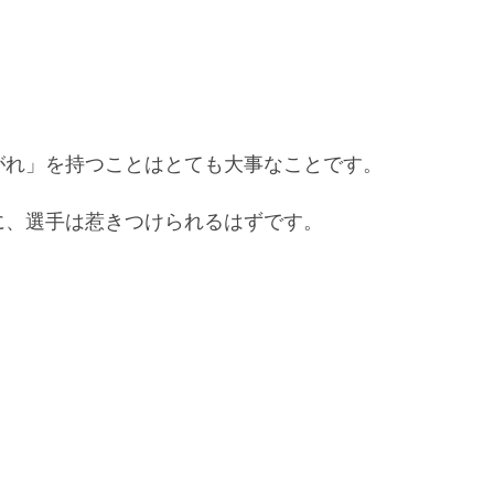
。
がれ」を持つことはとても大事なことです。
に、選手は惹きつけられるはずです。
。