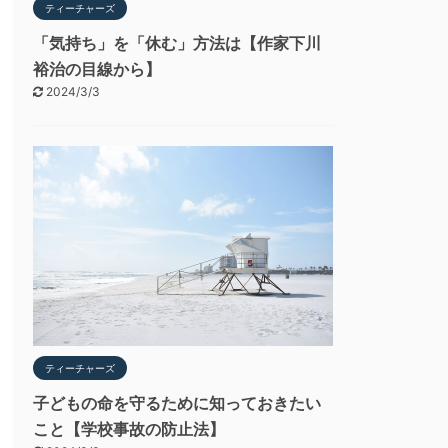
ティーチャーズ
「気持ち」を「休む」方法は【作家下川
裕治の目線から】
2024/3/3
ティーチャーズ
子どもの命を守るために知っておきたい
こと【学校事故の防止法】