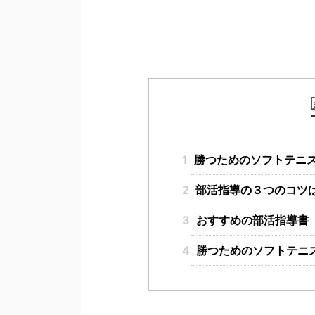
1
勝つためのソフトテニ
2
部活指導の３つのコツ
3
おすすめの部活指導書
4
勝つためのソフトテニス