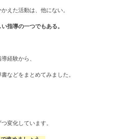
かかえた活動は、他にない。
しい指導の一つでもある。
指導経験から、
導書などをまとめてみました。
ずつ変化しています。