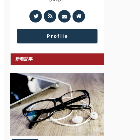
P r o f i l e
新着記事