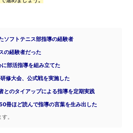
トで進めましょう。
たソフトテニス部指導の経験者
スの経験者だった
中心に部活指導を組み立てた
、研修大会、公式戦を実施した
者とのタイアップによる指導を定期実践
を50冊ほど読んで指導の言葉を生み出した
ます。