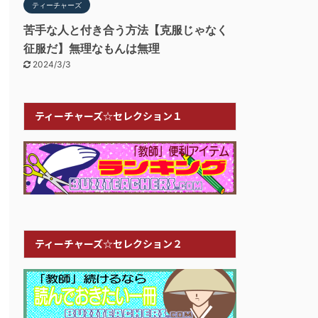
ティーチャーズ
苦手な人と付き合う方法【克服じゃなく
征服だ】無理なもんは無理
2024/3/3
ティーチャーズ☆セレクション１
ティーチャーズ☆セレクション２