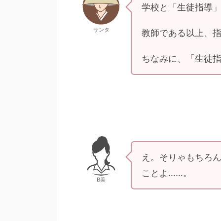
学校と「生徒指導
サンタ
教師である以上、
ちなみに、「生徒
え。そりゃもちろ
ことよ……。
B美