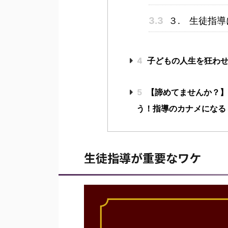
3.3
３. 生徒指
4
子どもの人生を狂わせ
5
【諦めてませんか？】
う！指導のカナメになる
生徒指導が重要なワケ