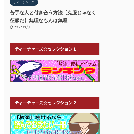
ティーチャーズ
苦手な人と付き合う方法【克服じゃなく
征服だ】無理なもんは無理
2024/3/3
ティーチャーズ☆セレクション１
ティーチャーズ☆セレクション２