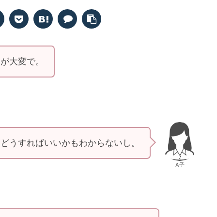
」が大変で。
、どうすればいいかもわからないし。
A子