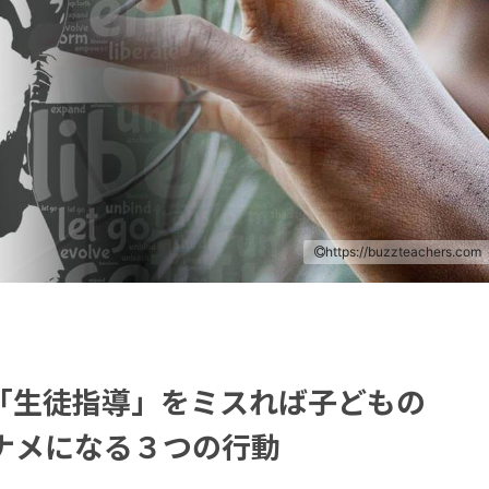
https://buzzteachers.com
「生徒指導」をミスれば子どもの
ナメになる３つの行動