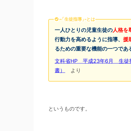
「生徒指導」とは
人格を
一人ひとりの児童生徒の
援
行動力を高めるように指導、
るための重要な機能の一つであ
文科省HP 平成23年6月 生
書）
より
というものです。