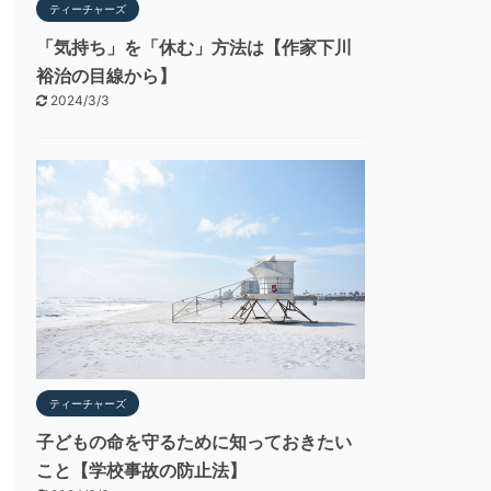
ティーチャーズ
「気持ち」を「休む」方法は【作家下川
裕治の目線から】
2024/3/3
ティーチャーズ
子どもの命を守るために知っておきたい
こと【学校事故の防止法】