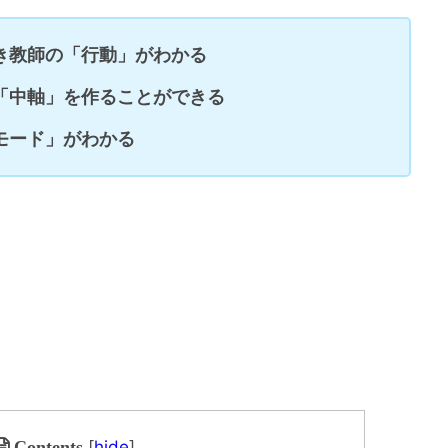
き教師の「行動」がわかる
「中軸」を作ることができる
モード」がわかる
[
hide
]
Contents