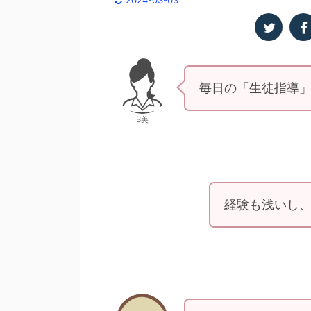
2024-03-03
毎日の「生徒指導
B美
経験も浅いし