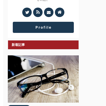
P r o f i l e
新着記事